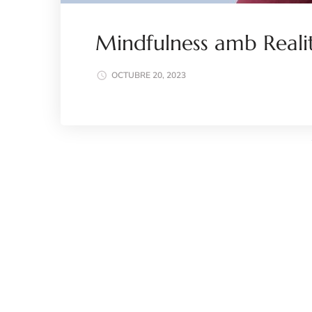
Mindfulness amb Realit
OCTUBRE 20, 2023
Llegir més