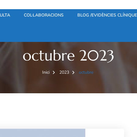
ULTA
COL·LABORACIONS
BLOG /EVIDÈNCIES CLÍNIQU
octubre 2023
Inici
2023
octubre