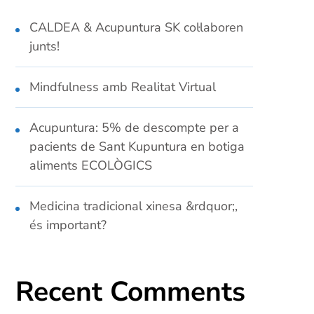
CALDEA & Acupuntura SK col·laboren
junts!
Mindfulness amb Realitat Virtual
Acupuntura: 5% de descompte per a
pacients de Sant Kupuntura en botiga
aliments ECOLÒGICS
Medicina tradicional xinesa &rdquor;,
és important?
Recent Comments