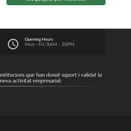
Opening Hours
Mon - Fri: 9AM - 20PM
Institucions que han donat suport i validat la
meva activitat empresarial: