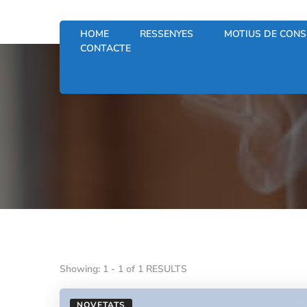
HOME
RESSENYES
MOTIUS DE CONS
CONTACTE
Showing: 1 - 1 of 1 RESULTS
NOVETATS