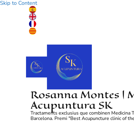
Skip to Content
Rosanna Montes | M
Acupuntura SK
Tractaments exclusius que combinen Medicina Tradi
Barcelona. Premi "Best Acupuncture clinic of th