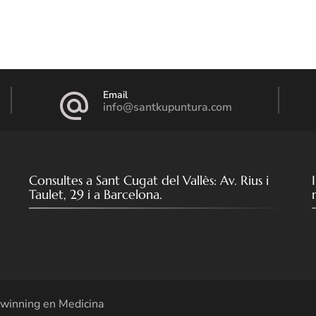
Email
info@santkupuntura.com
Consultes a Sant Cugat del Vallès: Av. Rius i
Taulet, 29 i a Barcelona.
winning en Medicina