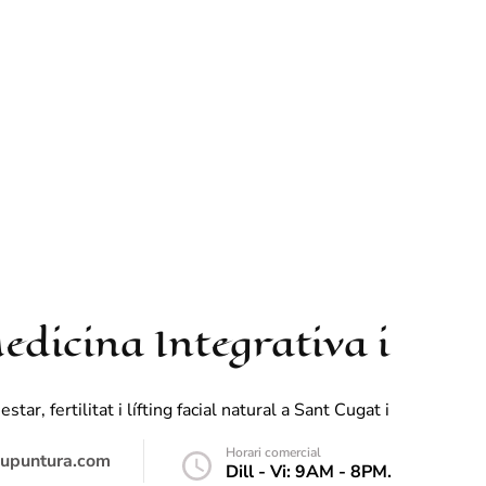
dicina Integrativa i
, fertilitat i lífting facial natural a Sant Cugat i
Horari comercial
kupuntura.com
Dill - Vi: 9AM - 8PM.