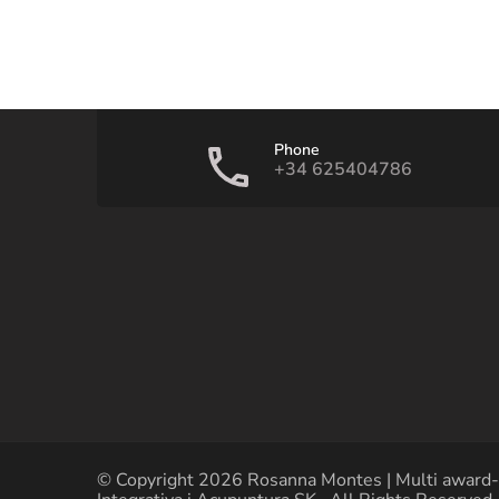
Phone
+34 625404786
© Copyright 2026
Rosanna Montes | Multi award-