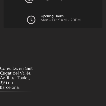
Opening Hours
Mon - Fri: 9AM - 20PM
Consultas en Sant
Cugat del Vallès:
Av. Rius i Taulet,
29 i en
Barcelona.