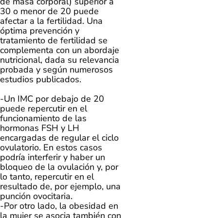
de masa corporal) superior a
30 o menor de 20 puede
afectar a la fertilidad. Una
óptima prevención y
tratamiento de fertilidad se
complementa con un abordaje
nutricional, dada su relevancia
probada y según numerosos
estudios publicados.
-Un IMC por debajo de 20
puede repercutir en el
funcionamiento de las
hormonas FSH y LH
encargadas de regular el ciclo
ovulatorio. En estos casos
podría interferir y haber un
bloqueo de la ovulación y, por
lo tanto, repercutir en el
resultado de, por ejemplo, una
punción ovocitaria.
-Por otro lado, la obesidad en
la mujer se asocia también con