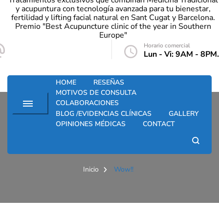
Tratamientos exclusivos que combinan Medicina Tradicional
y acupuntura con tecnología avanzada para tu bienestar,
fertilidad y lifting facial natural en Sant Cugat y Barcelona.
Premio "Best Acupuncture clinic of the year in Southern
Europe"
Horario comercial
info@santkupuntura.com
Lun - Vi: 9AM - 8PM.
HOME
RESEÑAS
MOTIVOS DE CONSULTA
COLABORACIONES
BLOG /EVIDENCIAS CLÍNICAS
GALLERY
OPINIONES MÉDICAS
CONTACT
Wow!!
Inicio
Wow!!