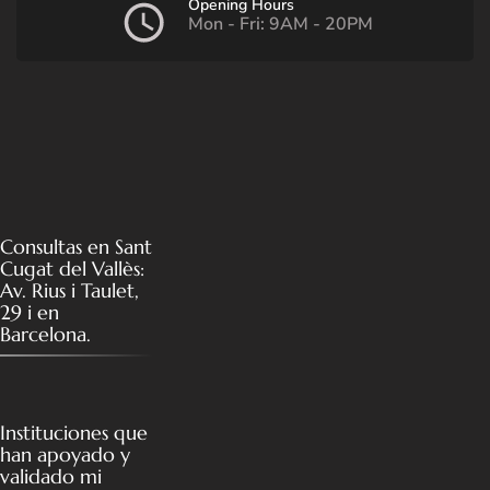
Opening Hours
Mon - Fri: 9AM - 20PM
Consultas en Sant
Cugat del Vallès:
Av. Rius i Taulet,
29 i en
Barcelona.
Instituciones que
han apoyado y
validado mi