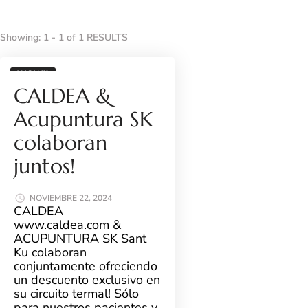
Showing: 1 - 1 of 1 RESULTS
WOW!!
CALDEA &
Acupuntura SK
colaboran
juntos!
NOVIEMBRE 22, 2024
CALDEA
www.caldea.com &
ACUPUNTURA SK Sant
Ku colaboran
conjuntamente ofreciendo
un descuento exclusivo en
su circuito termal! Sólo
para nuestros pacientes y