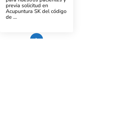
previa solicitud en
Acupuntura SK del código
de …
Leer más