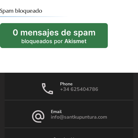
Spam bloqueado
0 mensajes de spam
bloqueados por
Akismet
Phone
+34 625404786
Email
info@santkupuntura.com