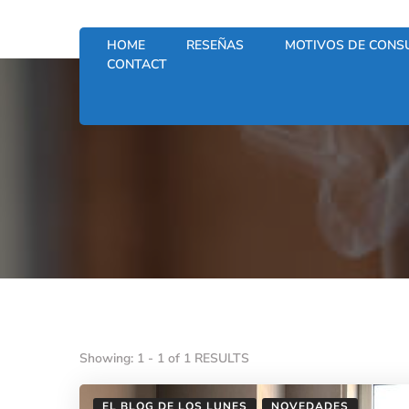
HOME
RESEÑAS
MOTIVOS DE CONS
CONTACT
Showing: 1 - 1 of 1 RESULTS
EL BLOG DE LOS LUNES
NOVEDADES