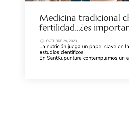
Medicina tradicional c
fertilidad…¿es importa
OCTUBRE 29, 2023
La nutrición juega un papel clave en la
estudios científicos!
En SantKupuntura contemplamos un abo
Leer más