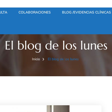
ULTA
COLABORACIONES
BLOG /EVIDENCIAS CLÍNICAS
El blog de los lunes
Inicio
El blog de los lunes