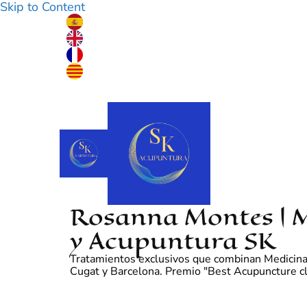
Skip to Content
Rosanna Montes | M
y Acupuntura SK
Tratamientos exclusivos que combinan Medicina Tr
Cugat y Barcelona. Premio "Best Acupuncture cli