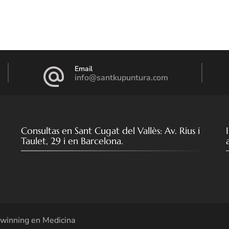
Email
info@santkupuntura.com
Consultas en Sant Cugat del Vallès: Av. Rius i
Taulet, 29 i en Barcelona.
winning en Medicina