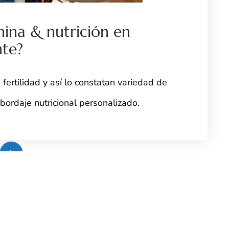
hina & nutrición en
nte?
 fertilidad y así lo constatan variedad de
rdaje nutricional personalizado.