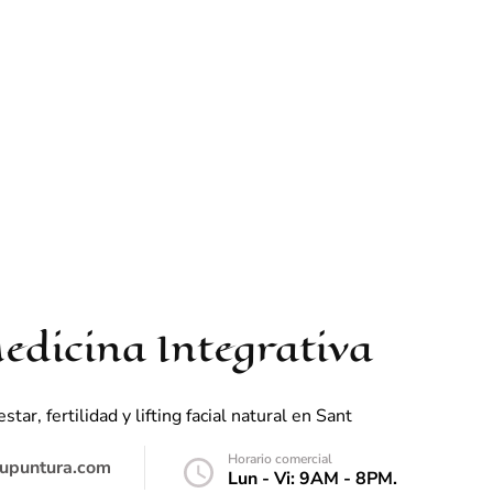
dicina Integrativa
r, fertilidad y lifting facial natural en Sant
Horario comercial
upuntura.com
Lun - Vi: 9AM - 8PM.