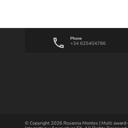
Phone
+34 625404786
© Copyright 2026
Rosanna Montes | Multi award-