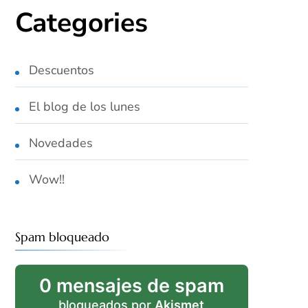
Categories
Descuentos
El blog de los lunes
Novedades
Wow!!
Spam bloqueado
0 mensajes de spam
bloqueados por
Akismet