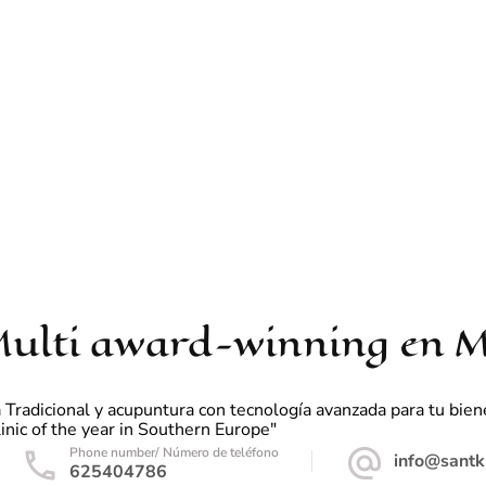
ulti award-winning en Me
adicional y acupuntura con tecnología avanzada para tu bienesta
nic of the year in Southern Europe"
Phone number/ Número de teléfono
info@santk
625404786